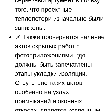
серьёзный аргумент в пользу
того, что проектные
теплопотери изначально были
занижены.
📌 Также проверяется наличие
актов скрытых работ с
фотоприложениями, где
должны быть запечатлены
этапы укладки изоляции.
Отсутствие таких актов,
особенно на узлах
примыканий и оконных
откосах, является косвенным