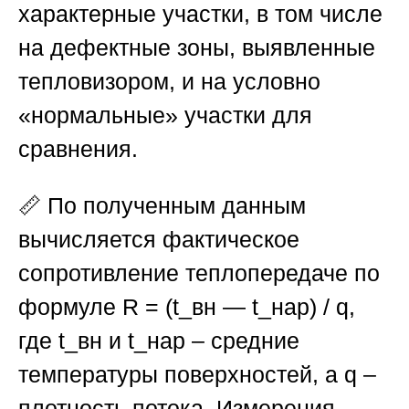
характерные участки, в том числе
на дефектные зоны, выявленные
тепловизором, и на условно
«нормальные» участки для
сравнения.
📏 По полученным данным
вычисляется фактическое
сопротивление теплопередаче по
формуле R = (t_вн — t_нар) / q,
где t_вн и t_нар – средние
температуры поверхностей, а q –
плотность потока. Измерения