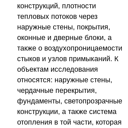
конструкций, плотности
тепловых потоков через
наружные стены, покрытия,
оконные и дверные блоки, а
также о воздухопроницаемости
стыков и узлов примыканий. К
объектам исследования
относятся: наружные стены,
чердачные перекрытия,
фундаменты, светопрозрачные
конструкции, а также система
отопления в той части, которая