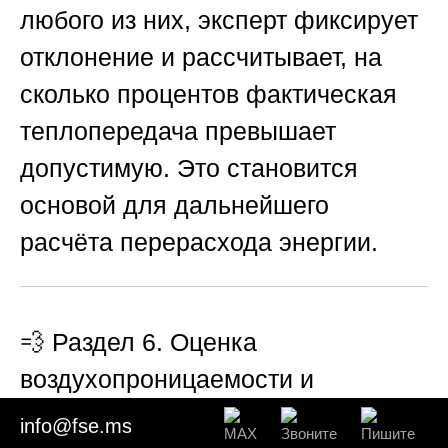
любого из них, эксперт фиксирует
отклонение и рассчитывает, на
сколько процентов фактическая
теплопередача превышает
допустимую. Это становится
основой для дальнейшего
расчёта перерасхода энергии.
💨 Раздел 6. Оценка
воздухопроницаемости и
инфильтрационных потерь
info@fse.ms