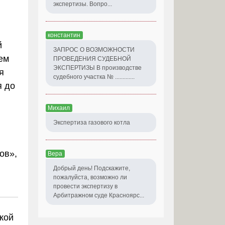
экспертизы. Вопро...
константин
й
ЗАПРОС О ВОЗМОЖНОСТИ
ем
ПРОВЕДЕНИЯ СУДЕБНОЙ
ЭКСПЕРТИЗЫ В производстве
я
судебного участка № .............
я до
Михаил
Экспертиза газового котла
ов»
,
Вера
Добрый день! Подскажите,
пожалуйста, возможно ли
провести экспертизу в
Арбитражном суде Красноярс...
кой