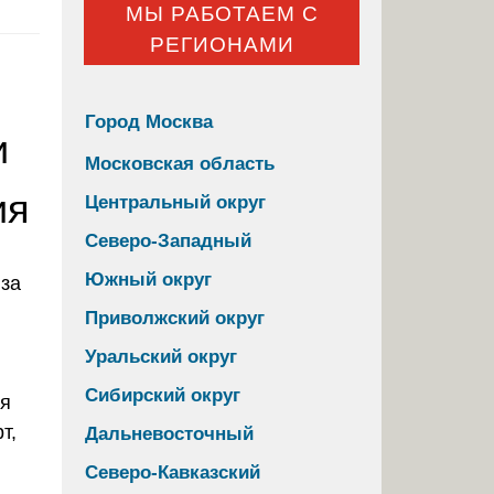
МЫ РАБОТАЕМ С
РЕГИОНАМИ
Город Москва
и
Московская область
ия
Центральный округ
Северо-Западный
Южный округ
Приволжский округ
Уральский округ
Сибирский округ
ая
т,
Дальневосточный
Северо-Кавказский