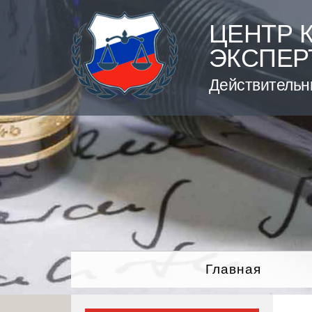
Skip
to
ЦЕНТР 
content
ЭКСПЕР
Действительн
Главная