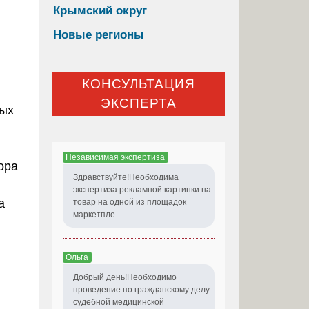
Крымский округ
Новые регионы
КОНСУЛЬТАЦИЯ
ЭКСПЕРТА
ных
Независимая экспертиза
ора
Здравствуйте!Необходима
экспертиза рекламной картинки на
а
товар на одной из площадок
маркетпле...
Ольга
Добрый день!Необходимо
проведение по гражданскому делу
судебной медицинской