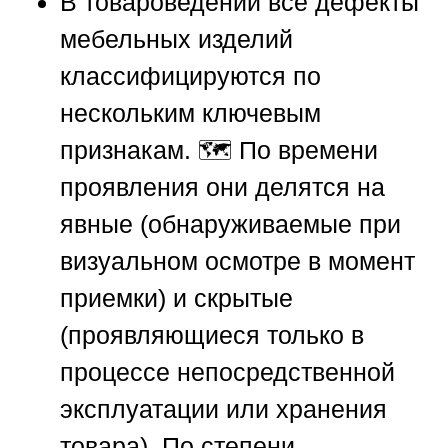
В товароведении все дефекты
мебельных изделий
классифицируются по
нескольким ключевым
признакам. 🗺️ По времени
проявления они делятся на
явные (обнаруживаемые при
визуальном осмотре в момент
приемки) и скрытые
(проявляющиеся только в
процессе непосредственной
эксплуатации или хранения
товара). По степени