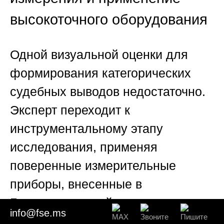
высокоточного оборудования
Одной визуальной оценки для
формирования категорических
судебных выводов недостаточно.
Эксперт переходит к
инструментальному этапу
исследования, применяя
поверенные измерительные
приборы, внесенные в
Государственный реестр средств
info@fse.ms
измерений РФ. 📡 В арсенале