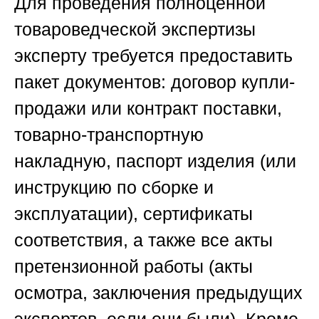
Для проведения полноценной
товароведческой экспертизы
эксперту требуется предоставить
пакет документов: договор купли-
продажи или контракт поставки,
товарно-транспортную
накладную, паспорт изделия (или
инструкцию по сборке и
эксплуатации), сертификаты
соответствия, а также все акты
претензионной работы (акты
осмотра, заключения предыдущих
экспертов, если они были). Кроме