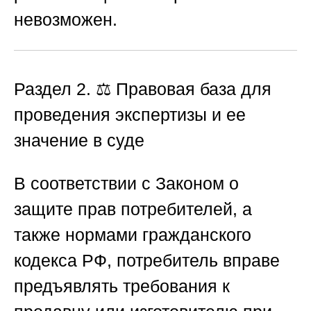
невозможен.
Раздел 2. ⚖️ Правовая база для
проведения экспертизы и ее
значение в суде
В соответствии с Законом о
защите прав потребителей, а
также нормами гражданского
кодекса РФ, потребитель вправе
предъявлять требования к