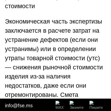
стоимости
Экономическая часть экспертизы
заключается в расчете затрат на
устранение дефектов (если они
устранимы) или в определении
утраты товарной стоимости (утс)
— снижения рыночной стоимости
изделия из-за наличия
недостатков, даже если они
отремонтированы. Смета
составляется на основе рыночных
info@fse.ms