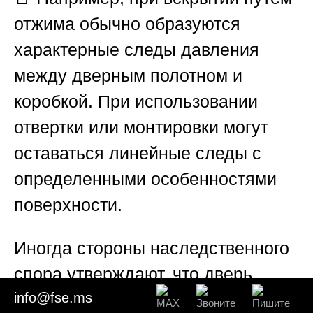
отжима обычно образуются
характерные следы давления
между дверным полотном и
коробкой. При использовании
отвертки или монтировки могут
оставаться линейные следы с
определенными особенностями
поверхности.
Иногда стороны наследственного
спора утверждают, что дверь
info@fse.ms
была просто открыта ключом,