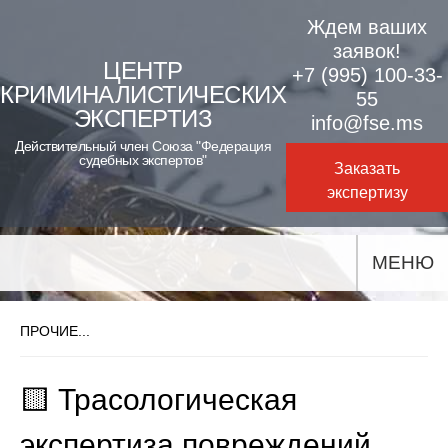
Skip
Ждем ваших
to
заявок!
ЦЕНТР
+7 (995) 100-33-
content
КРИМИНАЛИСТИЧЕСКИХ
55
ЭКСПЕРТИЗ
info@fse.ms
Действительный член Союза "Федерация
судебных экспертов"
Заказать
экспертизу
МЕНЮ
ПРОЧИЕ...
🟨 Трасологическая
экспертиза повреждений