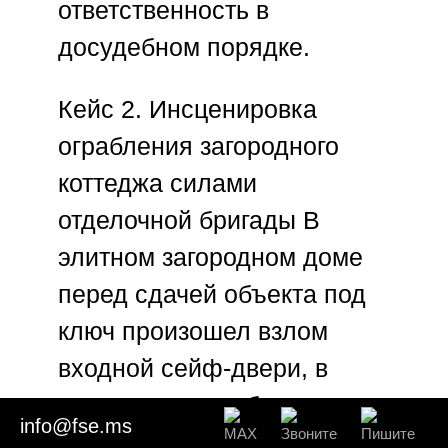
ответственность в
досудебном порядке.
Кейс 2. Инсценировка
ограбления загородного
коттеджа силами
отделочной бригады
В
элитном загородном доме
перед сдачей объекта под
ключ произошел взлом
входной сейф-двери, в
результате чего были
info@fse.ms
испорчены дизайнерские