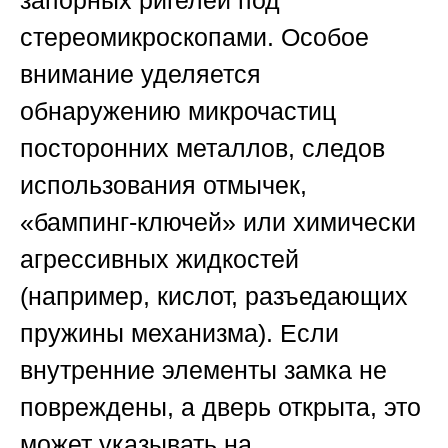
запорных ригелей под
стереомикроскопами. Особое
внимание уделяется
обнаружению микрочастиц
посторонних металлов, следов
использования отмычек,
«бампинг-ключей» или химически
агрессивных жидкостей
(например, кислот, разъедающих
пружины механизма). Если
внутренние элементы замка не
повреждены, а дверь открыта, это
может указывать на