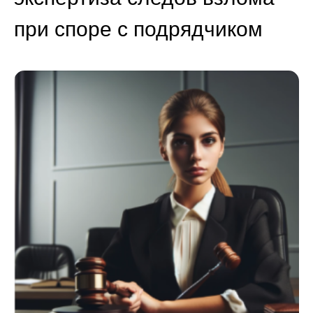
при споре с подрядчиком