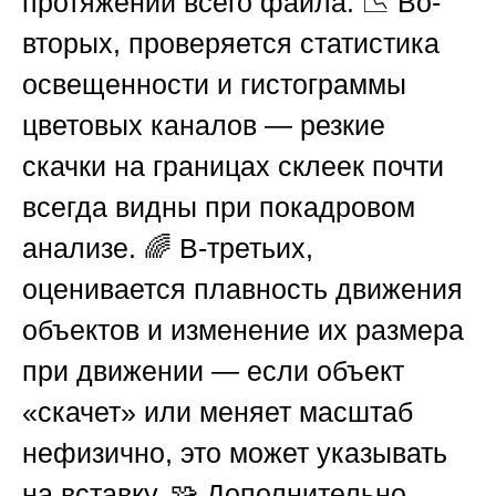
протяжении всего файла. 📉 Во-
вторых, проверяется статистика
освещенности и гистограммы
цветовых каналов — резкие
скачки на границах склеек почти
всегда видны при покадровом
анализе. 🌈 В-третьих,
оценивается плавность движения
объектов и изменение их размера
при движении — если объект
«скачет» или меняет масштаб
нефизично, это может указывать
на вставку. 🧩 Дополнительно