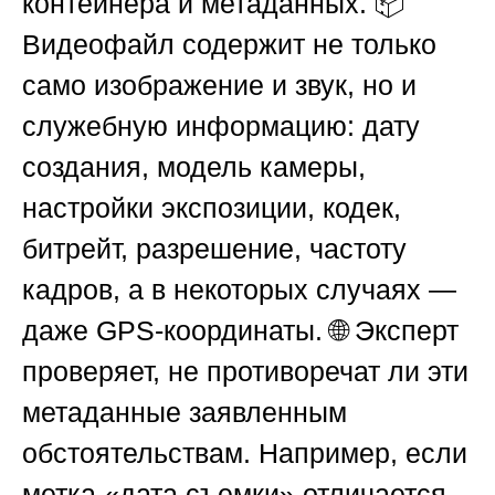
контейнера и метаданных. 📦
Видеофайл содержит не только
само изображение и звук, но и
служебную информацию: дату
создания, модель камеры,
настройки экспозиции, кодек,
битрейт, разрешение, частоту
кадров, а в некоторых случаях —
даже GPS-координаты. 🌐 Эксперт
проверяет, не противоречат ли эти
метаданные заявленным
обстоятельствам. Например, если
метка «дата съемки» отличается