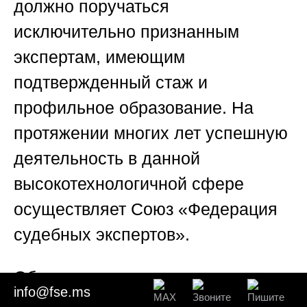
должно поручаться
исключительно признанным
экспертам, имеющим
подтвержденный стаж и
профильное образование. На
протяжении многих лет успешную
деятельность в данной
высокотехнологичной сфере
осуществляет
Союз «Федерация
судебных экспертов»
.
Обладая мощным штатом
info@fse.ms
квалифицированных