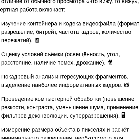
 отличие от обычного просмотра «что вижу, то вижу»,
пертная работа включает:
Изучение контейнера и кодека видеофайла (формат
разрешение, битрейт, частота кадров, количество
пережатий). 🧾
Оценку условий съёмки (освещённость, угол,
расстояние, наличие помех, дрожание). 🎥
Покадровый анализ интересующих фрагментов,
выделение наиболее информативных кадров. 📸
Проведение компьютерной обработки (повышение
резкости, контраста, уменьшение шума, применение
фильтров деконволюции, суперразрешения). 🖥️
Измерение размера объекта в пикселях и расчёт
минимального разрешения, необходимого для