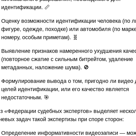
идентификации. 📏
Оценку возможности идентификации человека (по л
фигуре, одежде, походке) или автомобиля (по марке
номеру, особым приметам). 🧬
Выявление признаков намеренного ухудшения каче
(повторное сжатие с сильным битрейтом, удаление
метаданных, наложение шума). 🚫
Формулирование вывода о том, пригодно ли видео 
целей идентификации, или его качество является
недостаточным. 🎯
з «Федерации судебных экспертов»
выделяет неско
чевых задач такой экспертизы при споре сторон:
Определение информативности видеозаписи
— мож