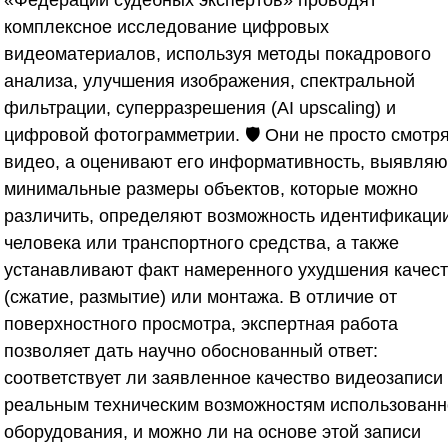
«Федерации судебных экспертов»
проводят
комплексное исследование цифровых
видеоматериалов, используя методы покадрового
анализа, улучшения изображения, спектральной
фильтрации, суперразрешения (AI upscaling) и
цифровой фотограмметрии. 🛡️ Они не просто смотр
видео, а оценивают его информативность, выявляю
минимальные размеры объектов, которые можно
различить, определяют возможность идентификаци
человека или транспортного средства, а также
устанавливают факт намеренного ухудшения качес
(сжатие, размытие) или монтажа. В отличие от
поверхностного просмотра, экспертная работа
позволяет дать научно обоснованный ответ:
соответствует ли заявленное качество видеозаписи
реальным техническим возможностям использованн
оборудования, и можно ли на основе этой записи