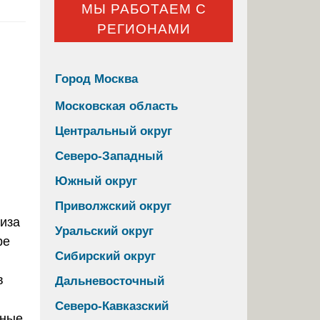
МЫ РАБОТАЕМ С
РЕГИОНАМИ
Город Москва
Московская область
Центральный округ
Северо-Западный
Южный округ
Приволжский округ
Уральский округ
Сибирский округ
в
Дальневосточный
Северо-Кавказский
ьные