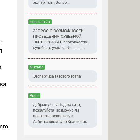
экспертизы. Вопро...
константин
ЗАПРОС О ВОЗМОЖНОСТИ
ПРОВЕДЕНИЯ СУДЕБНОЙ
ят
ЭКСПЕРТИЗЫ В производстве
судебного участка № .............
т
и
Михаил
Экспертиза газового котла
тва
Вера
Добрый день! Подскажите,
пожалуйста, возможно ли
провести экспертизу в
Арбитражном суде Красноярс...
ого