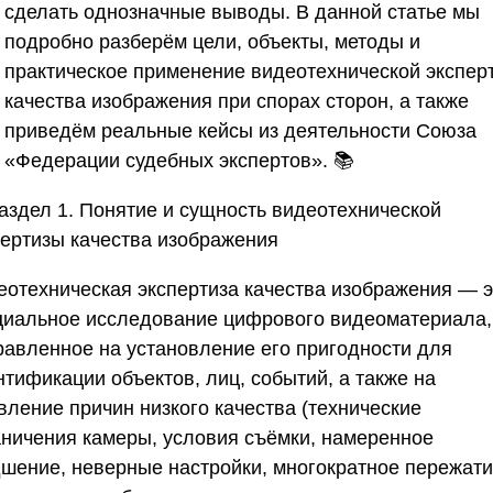
сделать однозначные выводы. В данной статье мы
подробно разберём цели, объекты, методы и
практическое применение видеотехнической экспер
качества изображения при спорах сторон, а также
приведём реальные кейсы из деятельности
Союза
«Федерации судебных экспертов»
. 📚
аздел 1. Понятие и сущность видеотехнической
пертизы качества изображения
еотехническая экспертиза качества изображения — э
циальное исследование цифрового видеоматериала,
равленное на установление его пригодности для
тификации объектов, лиц, событий, а также на
вление причин низкого качества (технические
аничения камеры, условия съёмки, намеренное
дшение, неверные настройки, многократное пережати