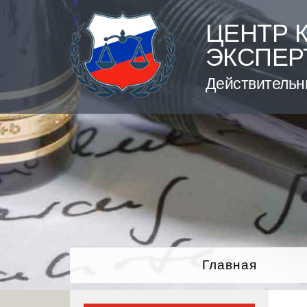
Skip
to
ЦЕНТР 
content
ЭКСПЕР
Действительн
Главная