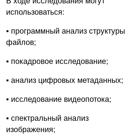
В ходе исследования могут
использоваться:
▪️ программный анализ структуры
файлов;
▪️ покадровое исследование;
▪️ анализ цифровых метаданных;
▪️ исследование видеопотока;
▪️ спектральный анализ
изображения;