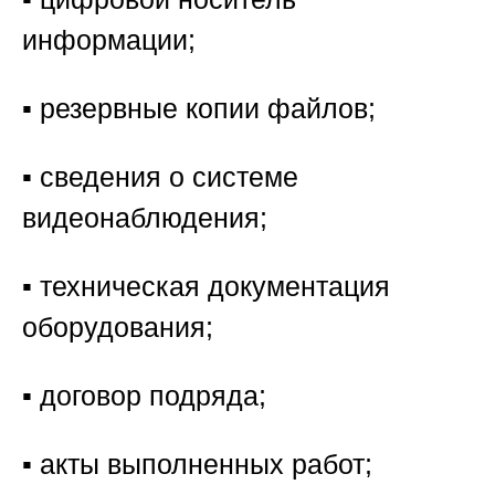
информации;
▪️ резервные копии файлов;
▪️ сведения о системе
видеонаблюдения;
▪️ техническая документация
оборудования;
▪️ договор подряда;
▪️ акты выполненных работ;