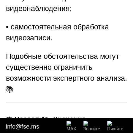
видеонаблюдения;
▪️ самостоятельная обработка
видеозаписи.
Подобные обстоятельства могут
существенно ограничить
возможности экспертного анализа.
📚
⚖️
Раздел 11. Значение
info@fse.ms
видеотехнической экспертизы для