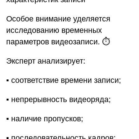
Особое внимание уделяется
исследованию временных
параметров видеозаписи. ⏱️
Эксперт анализирует:
▪️ соответствие времени записи;
▪️ непрерывность видеоряда;
▪️ наличие пропусков;
▪️ последовательность кадров;