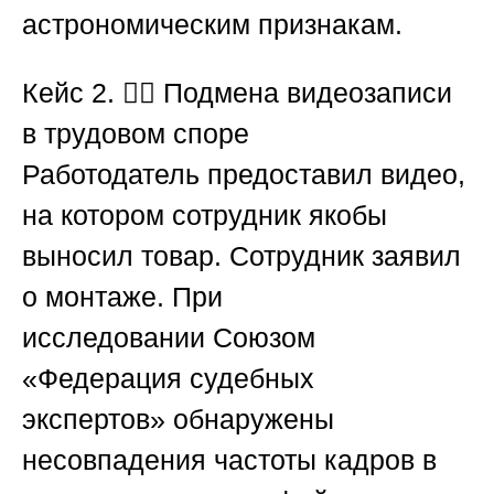
астрономическим признакам.
Кейс 2. 🧑‍⚖️ Подмена видеозаписи
в трудовом споре
Работодатель предоставил видео,
на котором сотрудник якобы
выносил товар. Сотрудник заявил
о монтаже. При
исследовании
Союзом
«Федерация судебных
экспертов»
обнаружены
несовпадения частоты кадров в