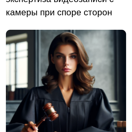
камеры при споре сторон