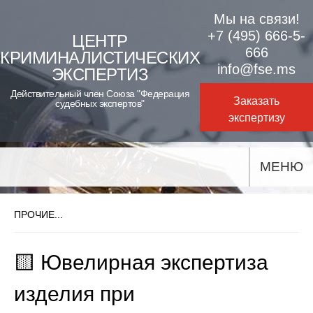
Skip
Мы на связи!
to
+7 (495) 666-5-
ЦЕНТР
666
КРИМИНАЛИСТИЧЕСКИХ
content
info@fse.ms
ЭКСПЕРТИЗ
Действительный член Союза "Федерация
Заказать
судебных экспертов"
экспертизу
МЕНЮ
ПРОЧИЕ...
🟨 Ювелирная экспертиза
изделия при