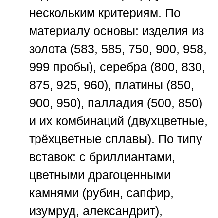
нескольким критериям. По
материалу основы: изделия из
золота (583, 585, 750, 900, 958,
999 пробы), серебра (800, 830,
875, 925, 960), платины (850,
900, 950), палладия (500, 850)
и их комбинаций (двухцветные,
трёхцветные сплавы). По типу
вставок: с бриллиантами,
цветными драгоценными
камнями (рубин, сапфир,
изумруд, александрит),