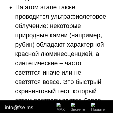
На этом этапе также
проводится ультрафиолетовое
облучение: некоторые
природные камни (например,
рубин) обладают характерной
красной люминесценцией, а
синтетические – часто
светятся иначе или не
светятся вовсе. Это быстрый
скрининговый тест, который
затем подтверждается более
info@fse.ms
точными методами.