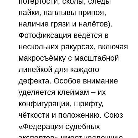
потёртости, сколы, следы
пайки, наплывы припоя,
наличие грязи и налётов).
Фотофиксация ведётся в
нескольких ракурсах, включая
макросъёмку с масштабной
линейкой для каждого
дефекта. Особое внимание
уделяется клеймам – их
конфигурации, шрифту,
чёткости и положению.
Союз
«Федерация судебных
экспертов»
имеет коллекцию