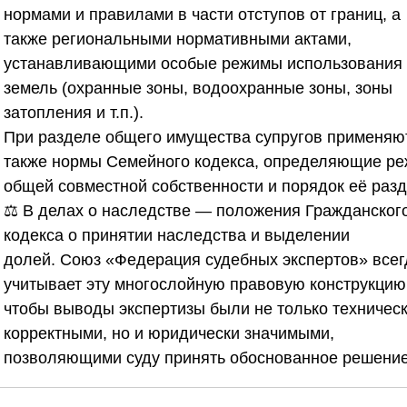
нормами и правилами в части отступов от границ, а
также региональными нормативными актами,
устанавливающими особые режимы использования
земель (охранные зоны, водоохранные зоны, зоны
затопления и т.п.).
При разделе общего имущества супругов применяю
также нормы Семейного кодекса, определяющие р
общей совместной собственности и порядок её разд
⚖️ В делах о наследстве — положения Гражданског
кодекса о принятии наследства и выделении
долей.
Союз «Федерация судебных экспертов»
всег
учитывает эту многослойную правовую конструкцию
чтобы выводы экспертизы были не только техничес
корректными, но и юридически значимыми,
позволяющими суду принять обоснованное решение