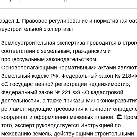
Раздел 1. Правовое регулирование и нормативная ба
леустроительной экспертизы
Землеустроительная экспертиза проводится в стро
соответствии с земельным, гражданским и
процессуальным законодательством.
Основополагающими нормативными актами являют
Земельный кодекс РФ, Федеральный закон № 218-
«О государственной регистрации недвижимости»,
Федеральный закон № 221-ФЗ «О кадастровой
деятельности», а также приказы Минэкономразвития
регламентирующие требования к точности определ
координат и оформлению межевых планов. 🏛️ Кро
того, эксперт руководствуется Инструкцией по
межеванию земель, действующими строительными