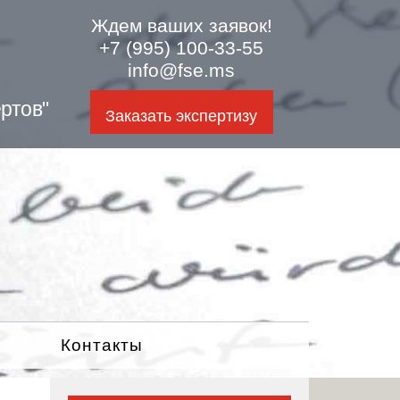
Ждем ваших заявок!
+7 (995) 100-33-55
info@fse.ms
ртов"
Заказать экспертизу
Контакты