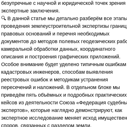
безупречные с научной и юридической точек зрения
экспертные заключения.
🔍 В данной статье мы детально разберём все этап
проведения землеустроительной экспертизы границ:
правовых оснований и перечня необходимых
документов до методов полевых геодезических рабо
камеральной обработки данных, координатного
описания и построения графических приложений.
Особое внимание будет уделено типичным ошибкам
кадастровых инженеров, способам выявления
реестровых ошибок и методикам устранения
пересечений и наложений. В отдельном блоке мы
приведём пять объёмных и подробных практических
кейсов из деятельности
Союза «Федерация судебн
экспертов»
, которые наглядно демонстрируют, как
экспертное исследование меняет исход имуществе
споров, связанных с разделом земли.