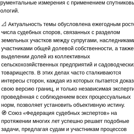
трументальные измерения с применением спутников
нологий.
📐 Актуальность темы обусловлена ежегодным рос
числа судебных споров, связанных с разделом
земельных участков между супругами, наследникам
участниками общей долевой собственности, а также
выделении долей из коллективных
сельскохозяйственных предприятий и садоводчески
товариществ. В этих делах часто сталкиваются
интересы сторон, каждая из которых пытается доказ
свою версию границ, и только независимая эксперти
проведённая с соблюдением всех процессуальных
норм, позволяет установить объективную истину.
🧭
Союз «Федерация судебных экспертов»
на
протяжении многих лет успешно решает подобные
задачи, предлагая судам и участникам процессов