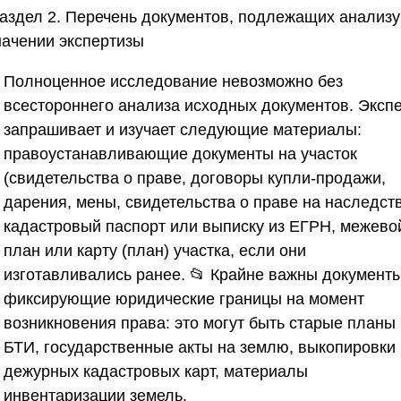
Раздел 2. Перечень документов, подлежащих анализу
начении экспертизы
Полноценное исследование невозможно без
всестороннего анализа исходных документов. Эксп
запрашивает и изучает следующие материалы:
правоустанавливающие документы на участок
(свидетельства о праве, договоры купли-продажи,
дарения, мены, свидетельства о праве на наследств
кадастровый паспорт или выписку из ЕГРН, межево
план или карту (план) участка, если они
изготавливались ранее. 📂 Крайне важны документы
фиксирующие юридические границы на момент
возникновения права: это могут быть старые планы
БТИ, государственные акты на землю, выкопировки 
дежурных кадастровых карт, материалы
инвентаризации земель.