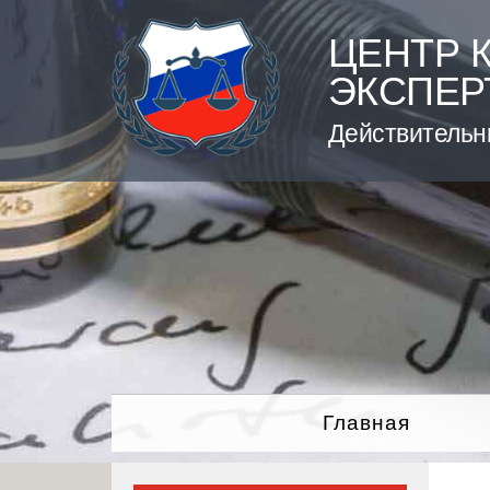
Skip
to
ЦЕНТР 
content
ЭКСПЕР
Действительн
Главная