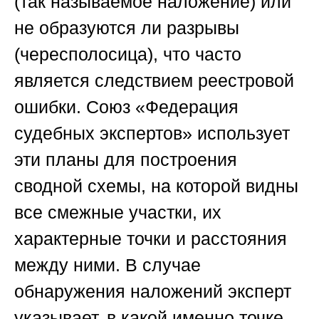
(так называемое наложение) или
не образуются ли разрывы
(чересполосица), что часто
является следствием реестровой
ошибки.
Союз «Федерация
судебных экспертов»
использует
эти планы для построения
сводной схемы, на которой видны
все смежные участки, их
характерные точки и расстояния
между ними. В случае
обнаружения наложений эксперт
указывает, в какой именно точке