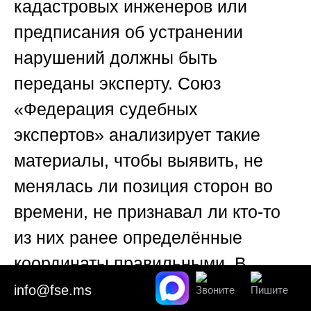
кадастровых инженеров или
предписания об устранении
нарушений должны быть
переданы эксперту.
Союз
«Федерация судебных
экспертов»
анализирует такие
материалы, чтобы выявить, не
менялась ли позиция сторон во
времени, не признавал ли кто-то
из них ранее определённые
координаты правильными. В
некоторых случаях предыдущие
info@fse.ms