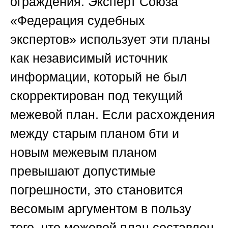
ограждения. Эксперт
Союза
«Федерация судебных
экспертов»
использует эти планы
как независимый источник
информации, который не был
скорректирован под текущий
межевой план. Если расхождения
между старым планом бти и
новым межевым планом
превышают допустимые
погрешности, это становится
весомым аргументом в пользу
того, что межевой план составлен