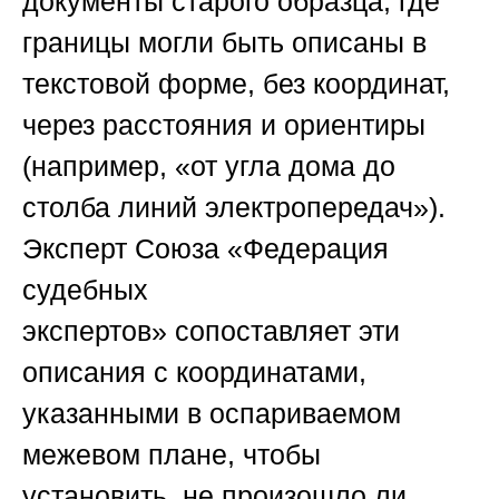
документы старого образца, где
границы могли быть описаны в
текстовой форме, без координат,
через расстояния и ориентиры
(например, «от угла дома до
столба линий электропередач»).
Эксперт
Союза «Федерация
судебных
экспертов»
сопоставляет эти
описания с координатами,
указанными в оспариваемом
межевом плане, чтобы
установить, не произошло ли