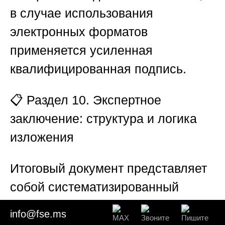
в случае использования
электронных форматов
применяется усиленная
квалифицированная подпись.
📋
Раздел 10. Экспертное
заключение: структура и логика
изложения
Итоговый документ представляет
собой систематизированный
отчёт, состоящий из вводной
info@fse.ms
части, исследовательского