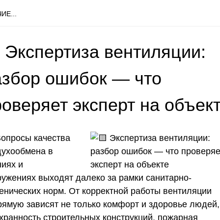
ИЕ...
 Экспертиза вентиляции:
азбор ошибок — что
роверяет эксперт на объек
Вопросы качества
духообмена в
ниях и
ружениях выходят далеко за рамки санитарно-
иенических норм. От корректной работы вентиляции
рямую зависят не только комфорт и здоровье людей,
охранность строительных конструкций, пожарная