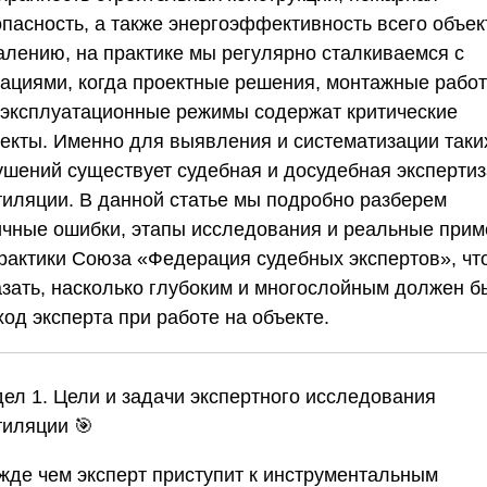
пасность, а также энергоэффективность всего объек
алению, на практике мы регулярно сталкиваемся с
уациями, когда проектные решения, монтажные рабо
 эксплуатационные режимы содержат критические
екты. Именно для выявления и систематизации таки
ушений существует судебная и досудебная экспертиз
тиляции. В данной статье мы подробно разберем
ичные ошибки, этапы исследования и реальные при
практики
Союза «Федерация судебных экспертов»
, ч
азать, насколько глубоким и многослойным должен б
од эксперта при работе на объекте.
дел 1. Цели и задачи экспертного исследования
тиляции
🎯
жде чем эксперт приступит к инструментальным