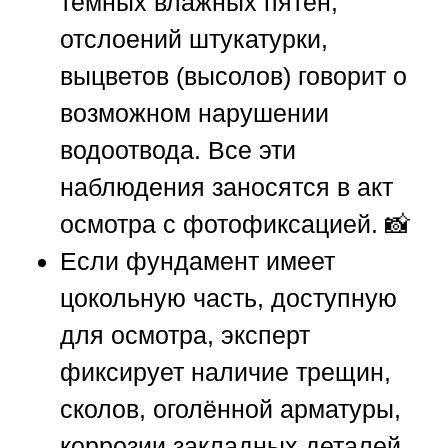
тёмных влажных пятен,
отслоений штукатурки,
выцветов (высолов) говорит о
возможном нарушении
водоотвода. Все эти
наблюдения заносятся в акт
осмотра с фотофиксацией. 📸
Если фундамент имеет
цокольную часть, доступную
для осмотра, эксперт
фиксирует наличие трещин,
сколов, оголённой арматуры,
коррозии закладных деталей.