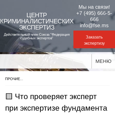
Skip
Мы на связи!
to
+7 (495) 666-5-
ЦЕНТР
666
КРИМИНАЛИСТИЧЕСКИХ
content
info@fse.ms
ЭКСПЕРТИЗ
Действительный член Союза "Федерация
Заказать
судебных экспертов"
экспертизу
МЕНЮ
ПРОЧИЕ...
🟨 Что проверяет эксперт
при экспертизе фундамента