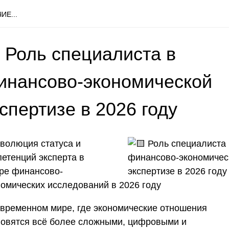
ИЕ...
 Роль специалиста в
инансово-экономической
спертизе в 2026 году
волюция статуса и
петенций эксперта в
ре финансово-
номических исследований в 2026 году
овременном мире, где экономические отношения
новятся всё более сложными, цифровыми и