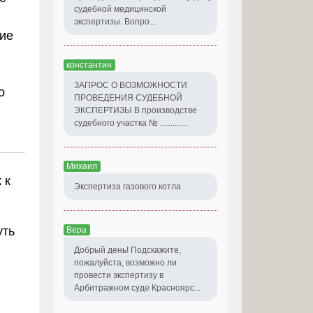
судебной медицинской
экспертизы. Вопро...
кие
константин
ЗАПРОС О ВОЗМОЖНОСТИ
о
ПРОВЕДЕНИЯ СУДЕБНОЙ
ЭКСПЕРТИЗЫ В производстве
судебного участка № .............
Михаил
 к
Экспертиза газового котла
уть
Вера
Добрый день! Подскажите,
пожалуйста, возможно ли
провести экспертизу в
Арбитражном суде Красноярс...