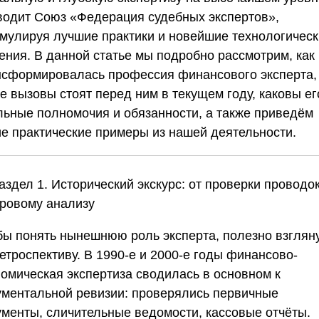
водит
Союз «Федерация судебных экспертов»
,
умулируя лучшие практики и новейшие технологичес
ения. В данной статье мы подробно рассмотрим, как
нсформировалась профессия финансового эксперта,
е вызовы стоят перед ним в текущем году, каковы ег
льные полномочия и обязанности, а также приведём
ие практические примеры из нашей деятельности.
аздел 1. Исторический экскурс: от проверки проводок
ровому анализу
бы понять нынешнюю роль эксперта, полезно взглян
етроспективу. В 1990-е и 2000-е годы финансово-
номическая экспертиза сводилась в основном к
ументальной ревизии: проверялись первичные
ументы, сличительные ведомости, кассовые отчёты.