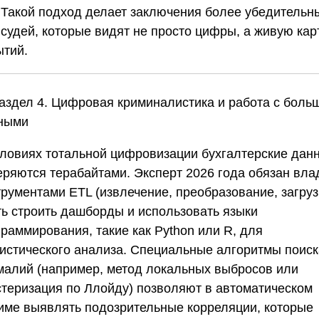
. Такой подход делает заключения более убедитель
 судей, которые видят не просто цифры, а живую кар
ытий.
Раздел 4. Цифровая криминалистика и работа с боль
ными
словиях тотальной цифровизации бухгалтерские дан
еряются терабайтами. Эксперт 2026 года обязан вла
рументами ETL (извлечение, преобразование, загруз
ть строить дашборды и использовать языки
раммирования, такие как Python или R, для
тистического анализа. Специальные алгоритмы поиск
малий (например, метод локальных выбросов или
стеризация по Ллойду) позволяют в автоматическом
име выявлять подозрительные корреляции, которые