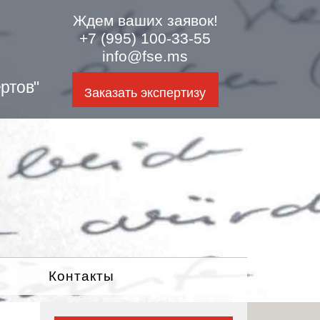
Ждем ваших заявок!
+7 (995) 100-33-55
info@fse.ms
ртов"
Заказать экспертизу
Контакты