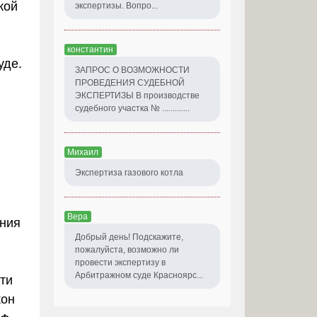
кой
экспертизы. Вопро...
константин
уде.
ЗАПРОС О ВОЗМОЖНОСТИ
ПРОВЕДЕНИЯ СУДЕБНОЙ
ЭКСПЕРТИЗЫ В производстве
судебного участка № .............
Михаил
Экспертиза газового котла
Вера
ения
Добрый день! Подскажите,
пожалуйста, возможно ли
провести экспертизу в
Арбитражном суде Красноярс...
ти
кон