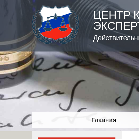
Skip
to
ЦЕНТР 
content
ЭКСПЕР
Действительн
Главная