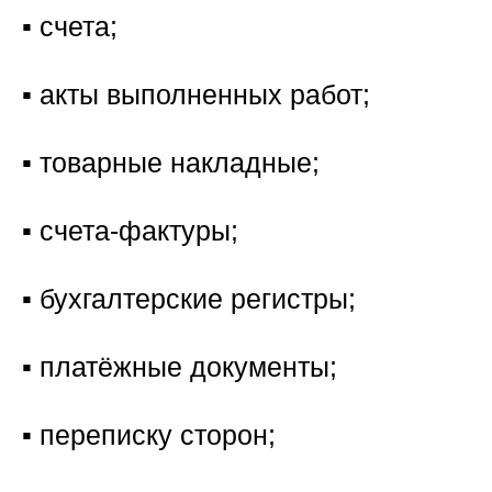
▪️ счета;
▪️ акты выполненных работ;
▪️ товарные накладные;
▪️ счета-фактуры;
▪️ бухгалтерские регистры;
▪️ платёжные документы;
▪️ переписку сторон;