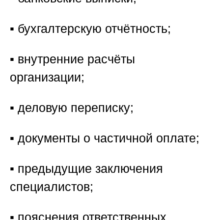
▪️ бухгалтерскую отчётность;
▪️ внутренние расчёты
организации;
▪️ деловую переписку;
▪️ документы о частичной оплате;
▪️ предыдущие заключения
специалистов;
▪️ пояснения ответственных