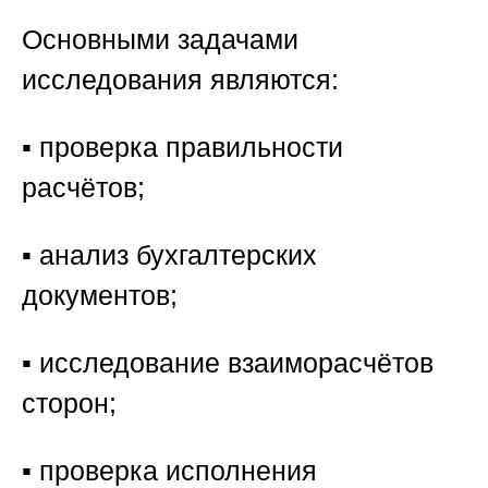
Основными задачами
исследования являются:
▪️ проверка правильности
расчётов;
▪️ анализ бухгалтерских
документов;
▪️ исследование взаиморасчётов
сторон;
▪️ проверка исполнения