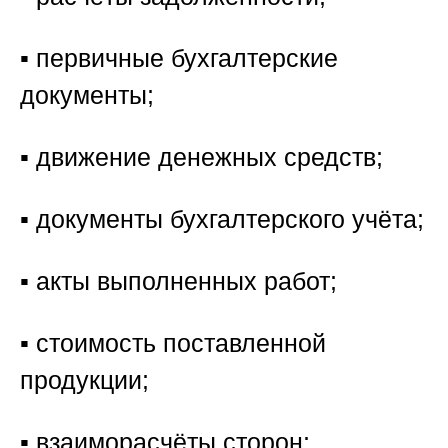
▪️ первичные бухгалтерские
документы;
▪️ движение денежных средств;
▪️ документы бухгалтерского учёта;
▪️ акты выполненных работ;
▪️ стоимость поставленной
продукции;
▪️ взаиморасчёты сторон;