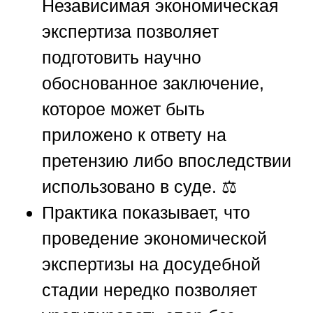
Независимая экономическая
экспертиза позволяет
подготовить научно
обоснованное заключение,
которое может быть
приложено к ответу на
претензию либо впоследствии
использовано в суде. ⚖️
Практика показывает, что
проведение экономической
экспертизы на досудебной
стадии нередко позволяет