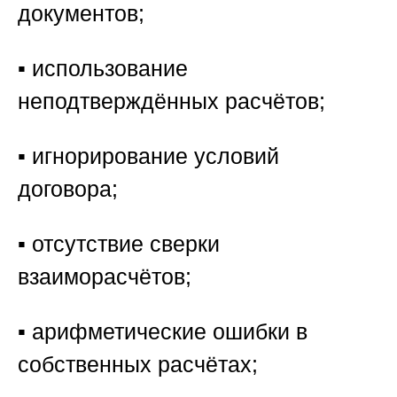
документов;
▪️ использование
неподтверждённых расчётов;
▪️ игнорирование условий
договора;
▪️ отсутствие сверки
взаиморасчётов;
▪️ арифметические ошибки в
собственных расчётах;