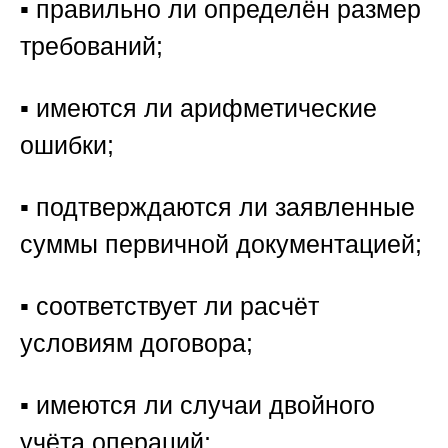
▪️ правильно ли определён размер
требований;
▪️ имеются ли арифметические
ошибки;
▪️ подтверждаются ли заявленные
суммы первичной документацией;
▪️ соответствует ли расчёт
условиям договора;
▪️ имеются ли случаи двойного
учёта операций;