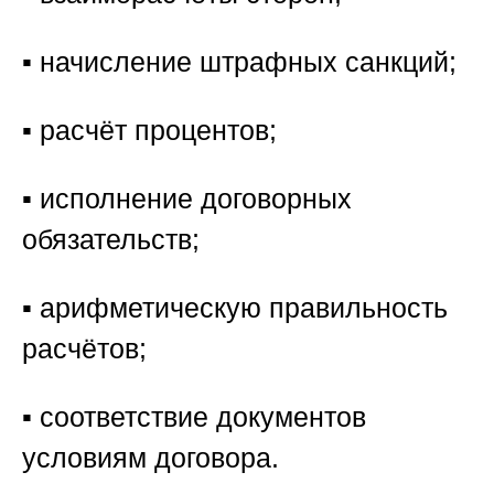
▪️ начисление штрафных санкций;
▪️ расчёт процентов;
▪️ исполнение договорных
обязательств;
▪️ арифметическую правильность
расчётов;
▪️ соответствие документов
условиям договора.