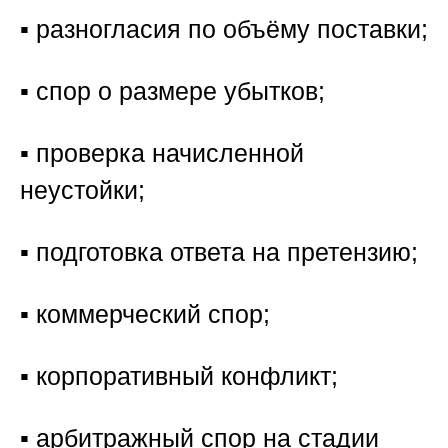
▪️ разногласия по объёму поставки;
▪️ спор о размере убытков;
▪️ проверка начисленной
неустойки;
▪️ подготовка ответа на претензию;
▪️ коммерческий спор;
▪️ корпоративный конфликт;
▪️ арбитражный спор на стадии