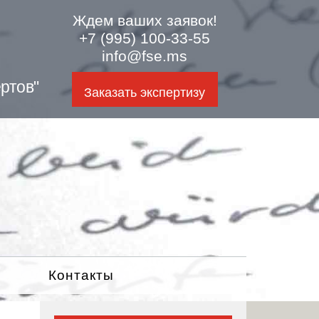
Ждем ваших заявок!
+7 (995) 100-33-55
info@fse.ms
ртов"
Заказать экспертизу
Контакты