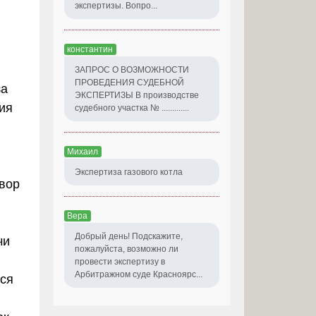
экспертизы. Вопро...
константин
ЗАПРОС О ВОЗМОЖНОСТИ
ПРОВЕДЕНИЯ СУДЕБНОЙ
а
ЭКСПЕРТИЗЫ В производстве
ия
судебного участка № .............
Михаил
Экспертиза газового котла
овор
Вера
Добрый день! Подскажите,
чи
пожалуйста, возможно ли
провести экспертизу в
Арбитражном суде Красноярс...
тся