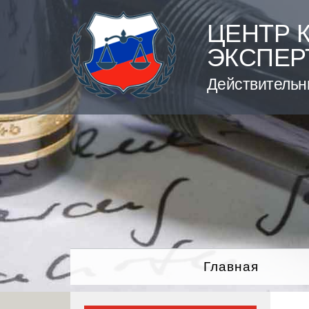
Skip
to
ЦЕНТР 
content
ЭКСПЕР
Действительн
Главная