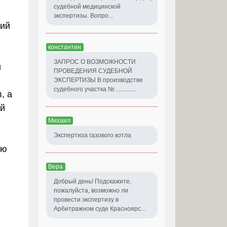
судебной медицинской
экспертизы. Вопро...
ций
константин
ЗАПРОС О ВОЗМОЖНОСТИ
и
ПРОВЕДЕНИЯ СУДЕБНОЙ
ЭКСПЕРТИЗЫ В производстве
судебного участка № .............
, а
ой
Михаил
Экспертиза газового котла
ую
Вера
Добрый день! Подскажите,
пожалуйста, возможно ли
провести экспертизу в
Арбитражном суде Красноярс...