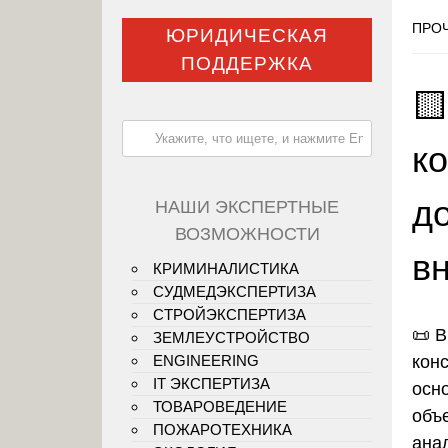
ПРОЧ
ЮРИДИЧЕСКАЯ
ПОДДЕРЖКА

к
д
НАШИ ЭКСПЕРТНЫЕ
ВОЗМОЖНОСТИ
в
КРИМИНАЛИСТИКА
СУДМЕДЭКСПЕРТИЗА
СТРОЙЭКСПЕРТИЗА
📜 
ЗЕМЛЕУСТРОЙСТВО
конс
ENGINEERING
IT ЭКСПЕРТИЗА
осн
ТОВАРОВЕДЕНИЕ
объе
ПОЖАРОТЕХНИКА
ана