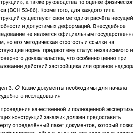
трукции», а также руководства по оценке физическо
са (ВСН 53-86). Кроме того, для каждого типа
струкций существуют свои методики расчёта несущей
собности и допустимых деформаций. Внесудебное
ледование не является официальным государствен
м, но его методическая строгость и ссылки на
ствующие нормы придают ему статус независимого и
товерного доказательства, что особенно ценно при
аловании действий застройщика или органов надзор
дел 3. 📋 Какие документы необходимы для начала
судебного исследования
 проведения качественной и полноценной экспертиз
ущих конструкций заказчик должен предоставить
перту определённый пакет документов, который позв