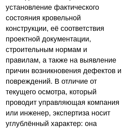
установление фактического
состояния кровельной
конструкции, её соответствия
проектной документации,
строительным нормам и
правилам, а также на выявление
причин возникновения дефектов и
повреждений. В отличие от
текущего осмотра, который
проводит управляющая компания
или инженер, экспертиза носит
углублённый характер: она