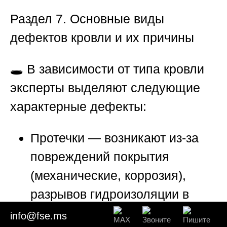
Раздел 7. Основные виды
дефектов кровли и их причины
🕳️ В зависимости от типа кровли
эксперты выделяют следующие
характерные дефекты:
Протечки
— возникают из-за
повреждений покрытия
(механические, коррозия),
разрывов гидроизоляции в
местах примыканий,
info@fse.ms