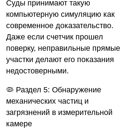
Суды принимают такую
компьютерную симуляцию как
современное доказательство.
Даже если счетчик прошел
поверку, неправильные прямые
участки делают его показания
недостоверными.
🦠
Раздел 5: Обнаружение
механических частиц и
загрязнений в измерительной
камере