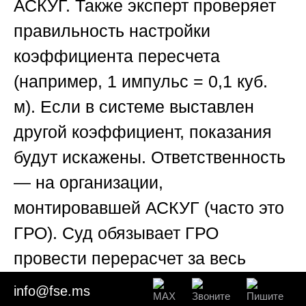
АСКУГ. Также эксперт проверяет
правильность настройки
коэффициента пересчета
(например, 1 импульс = 0,1 куб.
м). Если в системе выставлен
другой коэффициент, показания
будут искажены. Ответственность
— на организации,
монтировавшей АСКУГ (часто это
ГРО). Суд обязывает ГРО
провести перерасчет за весь
период недостоверных показаний.
info@fse.ms