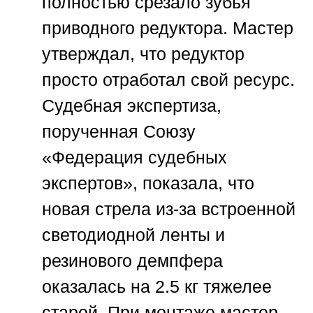
полностью срезало зубья
приводного редуктора. Мастер
утверждал, что редуктор
просто отработал свой ресурс.
Судебная экспертиза,
порученная
Союзу
«Федерация судебных
экспертов»
, показала, что
новая стрела из-за встроенной
светодиодной ленты и
резинового демпфера
оказалась на 2.5 кг тяжелее
старой. При монтаже мастер