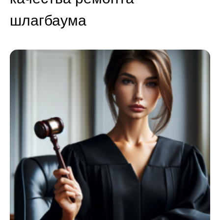
шлагбаума