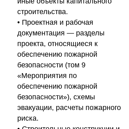
иные объекты капитального
строительства.
•
Проектная и рабочая
документация
— разделы
проекта, относящиеся к
обеспечению пожарной
безопасности (том 9
«Мероприятия по
обеспечению пожарной
безопасности»), схемы
эвакуации, расчеты пожарного
риска.
•
Строительные конструкции и