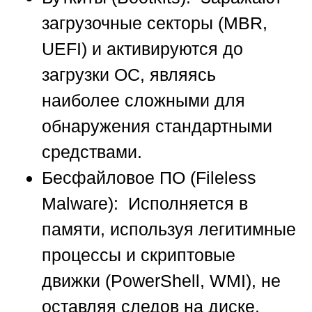
загрузочные секторы (MBR,
UEFI) и активируются до
загрузки ОС, являясь
наиболее сложными для
обнаружения стандартными
средствами.
Бесфайловое ПО (Fileless
Malware):
Исполняется в
памяти, используя легитимные
процессы и скриптовые
движки (PowerShell, WMI), не
оставляя следов на диске.