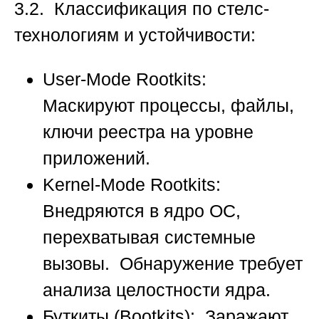
3.2. Классификация по стелс-
технологиям и устойчивости:
User-Mode Rootkits:
Маскируют процессы, файлы,
ключи реестра на уровне
приложений.
Kernel-Mode Rootkits:
Внедряются в ядро ОС,
перехватывая системные
вызовы. Обнаружение требует
анализа целостности ядра.
Буткиты (Bootkits):
Заражают