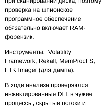
при сканировании диска, поэтому
проверка на шпионское
программное обеспечение
обязательно включает RAM-
форензик.
Инструменты: Volatility
Framework, Rekall, MemProcFS,
FTK Imager (для дампа).
В ходе анализа проверяются
инжектированные DLL в чужие
процессы, скрытые потоки и