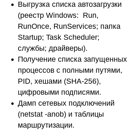
Выгрузка списка автозагрузки
(реестр Windows: Run,
RunOnce, RunServices; папка
Startup; Task Scheduler;
службы; драйверы).
Получение списка запущенных
процессов с полными путями,
PID, хешами (SHA-256),
цифровыми подписями.
Дамп сетевых подключений
(netstat -anob) и таблицы
маршрутизации.