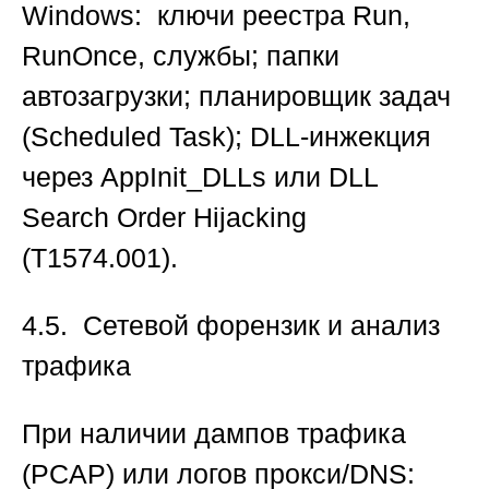
Windows: ключи реестра Run,
RunOnce, службы; папки
автозагрузки; планировщик задач
(Scheduled Task); DLL-инжекция
через AppInit_DLLs или DLL
Search Order Hijacking
(T1574.001).
4.5. Сетевой форензик и анализ
трафика
При наличии дампов трафика
(PCAP) или логов прокси/DNS: