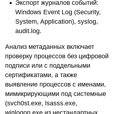
Экспорт журналов событий:
Windows Event Log (Security,
System, Application), syslog,
audit.log.
Анализ метаданных включает
проверку процессов без цифровой
подписи или с поддельными
сертификатами, а также
выявление процессов с именами,
мимикрирующими под системные
(svch0st.exe, lsasss.exe,
winlogon.exe из нестандартных