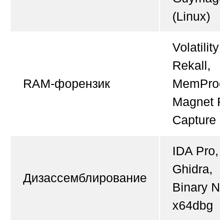
(Linux)
Volatility
Rekall,
RAM-форензик
MemPro
Magnet
Capture
IDA Pro,
Ghidra,
Дизассемблирование
Binary N
x64dbg