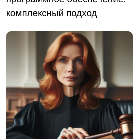
комплексный подход