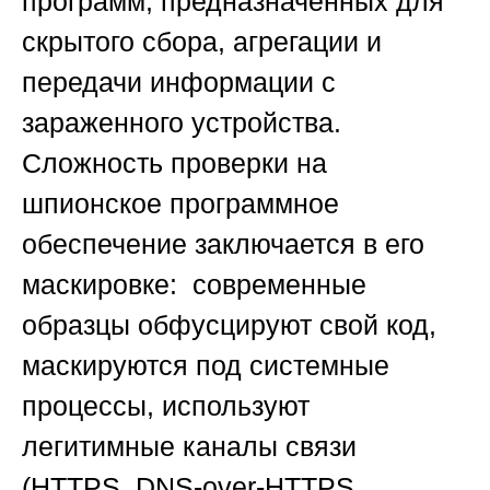
программ, предназначенных для
скрытого сбора, агрегации и
передачи информации с
зараженного устройства.
Сложность проверки на
шпионское программное
обеспечение заключается в его
маскировке: современные
образцы обфусцируют свой код,
маскируются под системные
процессы, используют
легитимные каналы связи
(HTTPS, DNS-over-HTTPS,