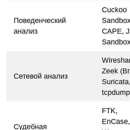
Cuckoo
Поведенческий
Sandbox
анализ
CAPE, J
Sandbo
Wireshar
Zeek (Br
Сетевой анализ
Suricata
tcpdump
FTK,
EnCase,
Судебная