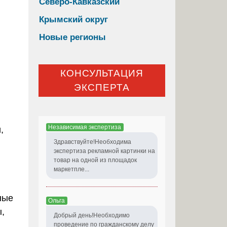
Северо-Кавказский
Крымский округ
Новые регионы
КОНСУЛЬТАЦИЯ
ЭКСПЕРТА
Независимая экспертиза
,
Здравствуйте!Необходима
экспертиза рекламной картинки на
товар на одной из площадок
маркетпле...
ные
Ольга
,
Добрый день!Необходимо
проведение по гражданскому делу