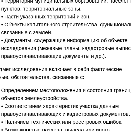
• Территории муниципальных образований, населен
пунктов, территориальные зоны.
• Части указанных территорий и зон.
• Объекты капитального строительства, функционал
связанные с землей.
• Документы, содержащие информацию об объекте
исследования (межевые планы, кадастровые выпис
правоустанавливающие документы и др.).
дмет исследования включает в себя фактические
ые, обстоятельства, связанные с:
Определением местоположения и состояния границ
объектов землеустройства.
• Соответствием характеристик участка данным
правоустанавливающих и кадастровых документов.
• Наличием технических или реестровых ошибок.
• Возможностью раздела, выдела или иного