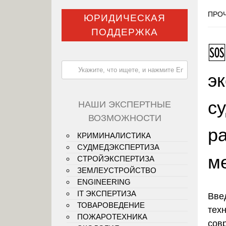
ПРОЧ
ЮРИДИЧЕСКАЯ
ПОДДЕРЖКА

э
с
НАШИ ЭКСПЕРТНЫЕ
ВОЗМОЖНОСТИ
р
КРИМИНАЛИСТИКА
СУДМЕДЭКСПЕРТИЗА
м
СТРОЙЭКСПЕРТИЗА
ЗЕМЛЕУСТРОЙСТВО
ENGINEERING
IT ЭКСПЕРТИЗА
Вве
ТОВАРОВЕДЕНИЕ
тех
ПОЖАРОТЕХНИКА
сов