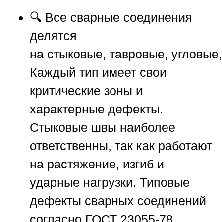
🔍 Все сварные соединения
делятся
на
стыковые
,
тавровые
,
угловые
Каждый тип имеет свои
критические зоны и
характерные дефекты.
Стыковые швы наиболее
ответственны, так как работают
на растяжение, изгиб и
ударные нагрузки. Типовые
дефекты сварных соединений
согласно ГОСТ 23055-78