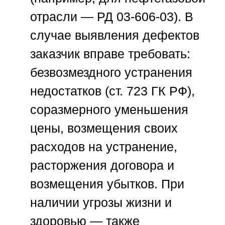
отрасли — РД 03-606-03). В
случае выявления дефектов
заказчик вправе требовать:
безвозмездного устранения
недостатков (ст. 723 ГК РФ),
соразмерного уменьшения
цены, возмещения своих
расходов на устранение,
расторжения договора и
возмещения убытков. При
наличии угрозы жизни и
здоровью — также