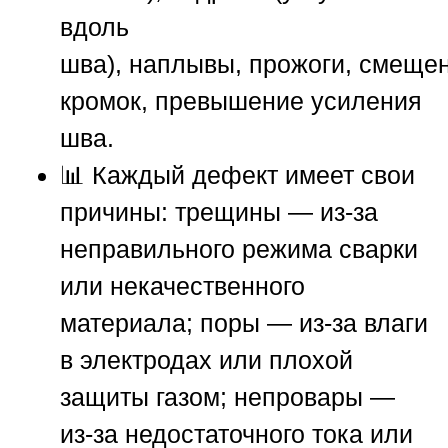
вдоль
шва),
наплывы
,
прожоги
,
смеще
кромок
,
превышение усиления
шва
.
📊 Каждый дефект имеет свои
причины: трещины — из-за
неправильного режима сварки
или некачественного
материала; поры — из-за влаги
в электродах или плохой
защиты газом; непровары —
из-за недостаточного тока или