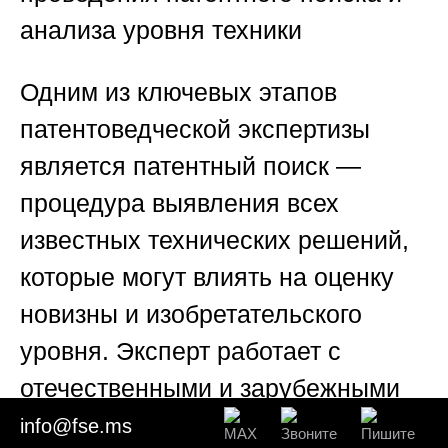
анализа уровня техники
Одним из ключевых этапов
патентоведческой экспертизы
является патентный поиск —
процедура выявления всех
известных технических решений,
которые могут влиять на оценку
новизны и изобретательского
уровня. Эксперт работает с
отечественными и зарубежными
базами данных: Роспатент,
info@fse.ms