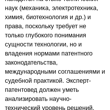
наук (механика, электротехника,
химия, биотехнология и др.) и
права, поскольку требует не
только глубокого понимания
сущности технологии, но и
владения нормами патентного
законодательства,
международными соглашениями и
судебной практикой. Эксперт-
патентовед должен уметь
анализировать научно-
технический уровень решений,