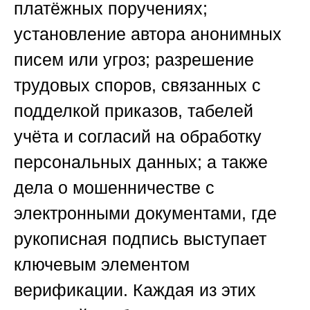
платёжных поручениях;
установление автора анонимных
писем или угроз; разрешение
трудовых споров, связанных с
подделкой приказов, табелей
учёта и согласий на обработку
персональных данных; а также
дела о мошенничестве с
электронными документами, где
рукописная подпись выступает
ключевым элементом
верификации. Каждая из этих