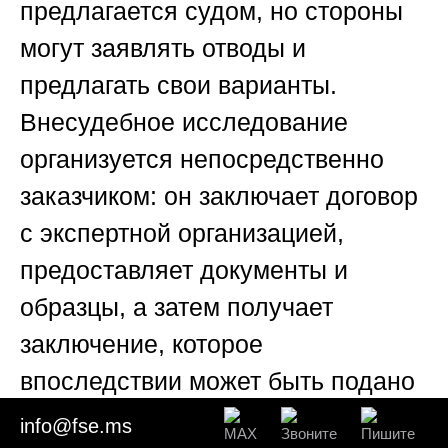
предлагается судом, но стороны
могут заявлять отводы и
предлагать свои варианты.
Внесудебное исследование
организуется непосредственно
заказчиком: он заключает договор
с экспертной организацией,
предоставляет документы и
образцы, а затем получает
заключение, которое
впоследствии может быть подано
в суд как письменное
info@fse.ms