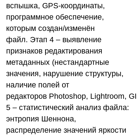
вспышка, GPS-координаты,
программное обеспечение,
которым создан/изменён
файл.
Этап 4
– выявление
признаков редактирования
метаданных (нестандартные
значения, нарушение структуры,
наличие полей от
редакторов
Photoshop
,
Lightroom
,
G
5
– статистический анализ файла:
энтропия Шеннона,
распределение значений яркости