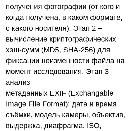
получения фотографии (от кого и
когда получена, в каком формате,
с какого носителя).
Этап 2
–
вычисление криптографических
хэш-сумм (
MD5
,
SHA-256
) для
фиксации неизменности файла на
момент исследования.
Этап 3
–
анализ
метаданных
EXIF
(Exchangable
Image File Format): дата и время
съёмки, модель камеры, объектив,
выдержка, диафрагма, ISO,