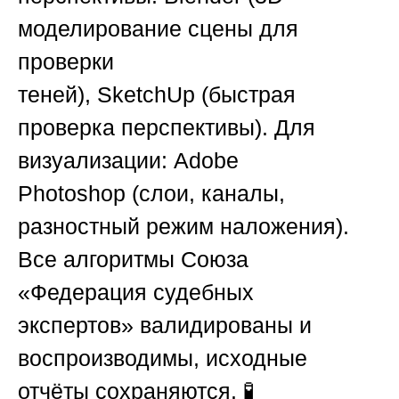
моделирование сцены для
проверки
теней),
SketchUp
(быстрая
проверка перспективы).
Для
визуализации:
Adobe
Photoshop
(слои, каналы,
разностный режим наложения).
Все алгоритмы
Союза
«Федерация судебных
экспертов»
валидированы и
воспроизводимы, исходные
отчёты сохраняются. 🧪