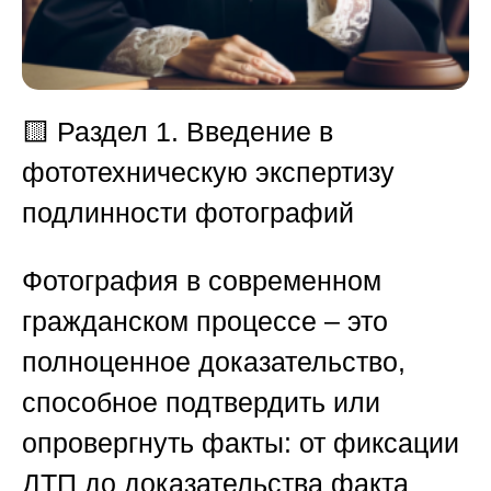
🟨 Раздел 1. Введение в
фототехническую экспертизу
подлинности фотографий
Фотография в современном
гражданском процессе – это
полноценное доказательство,
способное подтвердить или
опровергнуть факты: от фиксации
ДТП до доказательства факта