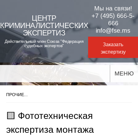
Skip
Мы на связи!
to
+7 (495) 666-5-
ЦЕНТР
666
КРИМИНАЛИСТИЧЕСКИХ
content
info@fse.ms
ЭКСПЕРТИЗ
Действительный член Союза "Федерация
Заказать
судебных экспертов"
экспертизу
МЕНЮ
ПРОЧИЕ...
🟨 Фототехническая
экспертиза монтажа