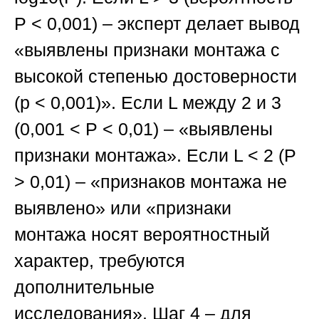
P < 0,001) – эксперт делает вывод
«выявлены признаки монтажа с
высокой степенью достоверности
(p < 0,001)». Если L между 2 и 3
(0,001 < P < 0,01) – «выявлены
признаки монтажа». Если L < 2 (P
> 0,01) – «признаков монтажа не
выявлено» или «признаки
монтажа носят вероятностный
характер, требуются
дополнительные
исследования».
Шаг 4
– для