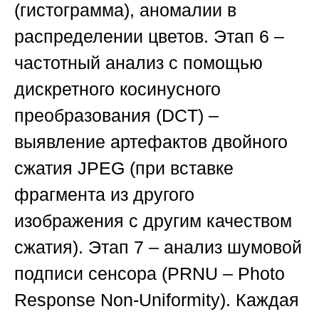
(гистограмма), аномалии в
распределении цветов.
Этап 6
–
частотный анализ с помощью
дискретного косинусного
преобразования (
DCT
) –
выявление артефактов двойного
сжатия
JPEG
(при вставке
фрагмента из другого
изображения с другим качеством
сжатия).
Этап 7
– анализ шумовой
подписи сенсора (
PRNU
– Photo
Response Non-Uniformity). Каждая