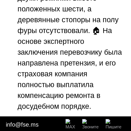
положенных шести, а
деревянные стопоры на полу
фуры отсутствовали. 🏠 На
основе экспертного
заключения перевозчику была
направлена претензия, и его
страховая компания
полностью выплатила
компенсацию ремонта в
досудебном порядке.
Кейс 2: Подмочка партии
info@fse.ms