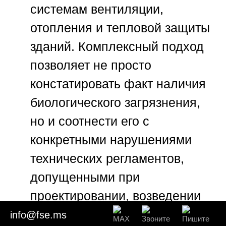
системам вентиляции,
отопления и тепловой защиты
зданий. Комплексный подход
позволяет не просто
констатировать факт наличия
биологического загрязнения,
но и соотнести его с
конкретными нарушениями
технических регламентов,
допущенными при
проектировании, возведении
или эксплуатации объекта
info@fse.ms