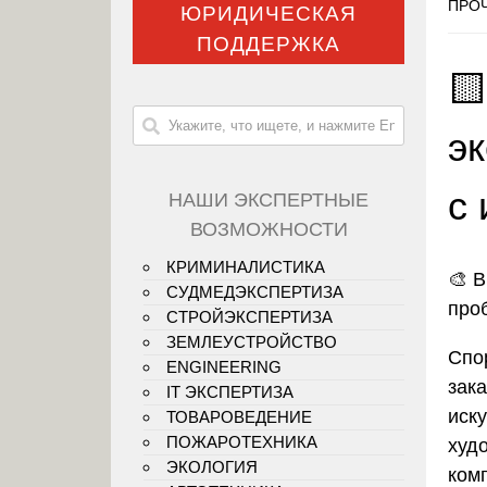
ПРОЧ
ЮРИДИЧЕСКАЯ
ПОДДЕРЖКА

э
с
НАШИ ЭКСПЕРТНЫЕ
ВОЗМОЖНОСТИ
КРИМИНАЛИСТИКА
🎨
В
СУДМЕДЭКСПЕРТИЗА
про
СТРОЙЭКСПЕРТИЗА
ЗЕМЛЕУСТРОЙСТВО
Спо
ENGINEERING
зак
IT ЭКСПЕРТИЗА
иску
ТОВАРОВЕДЕНИЕ
ПОЖАРОТЕХНИКА
худо
ЭКОЛОГИЯ
ком