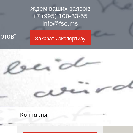
Ждем ваших заявок!
+7 (995) 100-33-55
info@fse.ms
ртов"
Заказать экспертизу
Контакты