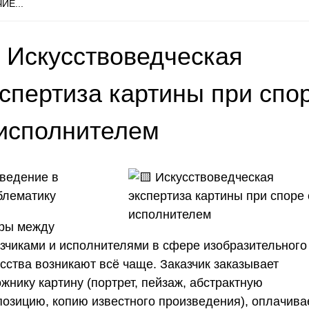
ИЕ...
 Искусствоведческая
кспертиза картины при спо
 исполнителем
ведение в
блематику
ры между
азчиками и исполнителями в сфере изобразительного
сства возникают всё чаще. Заказчик заказывает
жнику картину (портрет, пейзаж, абстрактную
позицию, копию известного произведения), оплачива