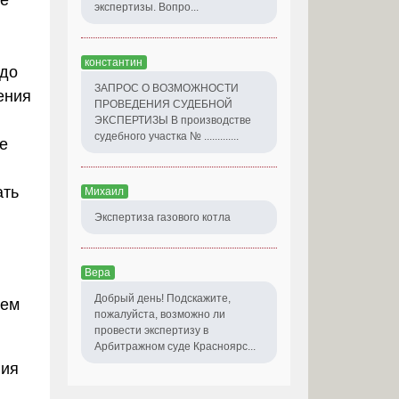
ое
экспертизы. Вопро...
константин
 до
ЗАПРОС О ВОЗМОЖНОСТИ
ения
ПРОВЕДЕНИЯ СУДЕБНОЙ
ЭКСПЕРТИЗЫ В производстве
судебного участка № .............
е
ать
Михаил
Экспертиза газового котла
Вера
Добрый день! Подскажите,
лем
пожалуйста, возможно ли
провести экспертизу в
Арбитражном суде Красноярс...
ния