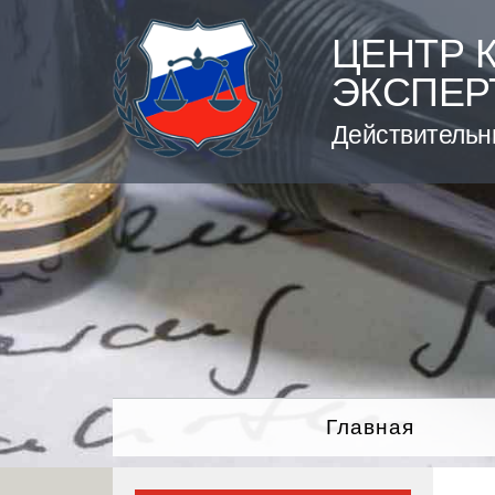
Skip
to
ЦЕНТР 
content
ЭКСПЕР
Действительн
Главная