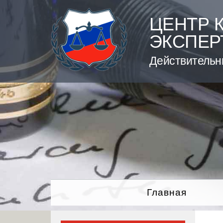
Skip
to
ЦЕНТР 
content
ЭКСПЕР
Действительн
Главная