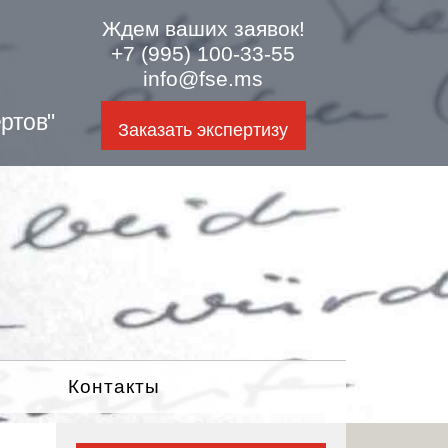
Ждем ваших заявок!
+7 (995) 100-33-55
info@fse.ms
ртов"
Заказать экспертизу
Контакты