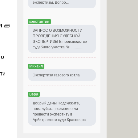
экспертизы. Вопро...
константин
я 🧱
ЗАПРОС О ВОЗМОЖНОСТИ
ПРОВЕДЕНИЯ СУДЕБНОЙ
ЭКСПЕРТИЗЫ В производстве
судебного участка № .............
го
Михаил
ти
Экспертиза газового котла
Вера
Добрый день! Подскажите,
пожалуйста, возможно ли
провести экспертизу в
Арбитражном суде Красноярс...