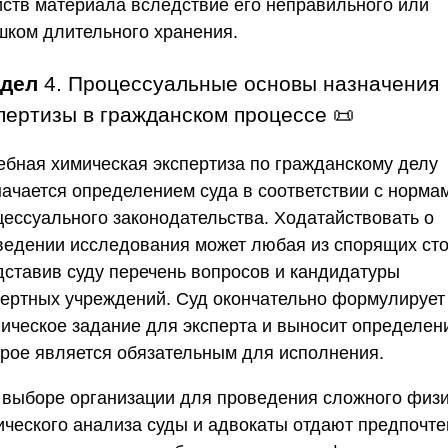
йств материала вследствие его неправильного или
шком длительного хранения.
здел
4. Процессуальные основы назначения
пертизы в гражданском процессе 📜
ебная химическая экспертиза по гражданскому делу
начается определением суда в соответствии с норма
цессуального законодательства. Ходатайствовать о
ведении исследования может любая из спорящих сто
дставив суду перечень вопросов и кандидатуры
пертных учреждений. Суд окончательно формулирует
ническое задание для эксперта и выносит определен
орое является обязательным для исполнения.
 выборе организации для проведения сложного физи
ического анализа суды и адвокаты отдают предпочт