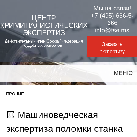
Skip
Мы на связи!
to
+7 (495) 666-5-
ЦЕНТР
666
КРИМИНАЛИСТИЧЕСКИХ
content
info@fse.ms
ЭКСПЕРТИЗ
Действительный член Союза "Федерация
Заказать
судебных экспертов"
экспертизу
МЕНЮ
ПРОЧИЕ...
🟨 Машиноведческая
экспертиза поломки станка