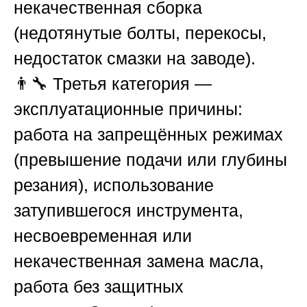
некачественная сборка
(недотянутые болты, перекосы,
недостаток смазки на заводе).
👨‍🔧 Третья категория —
эксплуатационные причины:
работа на запрещённых режимах
(превышение подачи или глубины
резания), использование
затупившегося инструмента,
несвоевременная или
некачественная замена масла,
работа без защитных