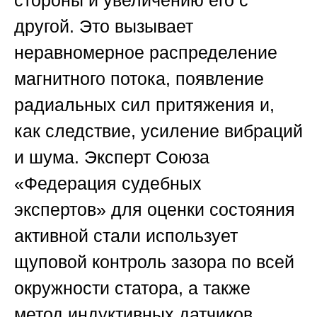
стороны и увеличению его с
другой. Это вызывает
неравномерное распределение
магнитного потока, появление
радиальных сил притяжения и,
как следствие, усиление вибраций
и шума. Эксперт
Союза
«Федерация судебных
экспертов»
для оценки состояния
активной стали использует
щуповой контроль зазора по всей
окружности статора, а также
метод индуктивных датчиков,