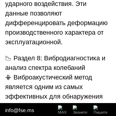
ударного воздействия. Эти
данные позволяют
дифференцировать деформацию
производственного характера от
эксплуатационной.
📉
Раздел 8: Вибродиагностика и
анализ спектра колебаний
📳 Виброакустический метод
является одним из самых
эффективных для обнаружения
деформаций без полной разборки
info@fse.ms
двигателя. С использованием