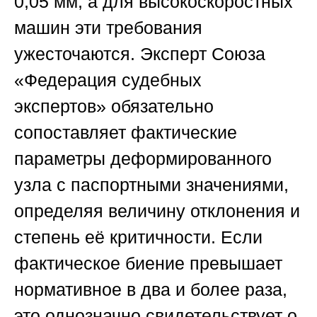
0,05 мм, а для высокоскоростных
машин эти требования
ужесточаются. Эксперт
Союза
«Федерация судебных
экспертов»
обязательно
сопоставляет фактические
параметры деформированного
узла с паспортными значениями,
определяя величину отклонения и
степень её критичности. Если
фактическое биение превышает
нормативное в два и более раза,
это однозначно свидетельствует о