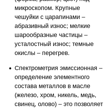
микроскопом. Крупные
чешуйки с царапинами –
абразивный износ; мелкие
шарообразные частицы –
усталостный износ; темные
окислы – перегрев.
Спектрометрия эмиссионная –
определение элементного
состава металлов в масле
(железо, хром, никель, медь,
свинец, олово) – это позволяет