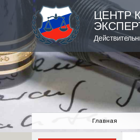
Skip
to
ЦЕНТР 
content
ЭКСПЕР
Действительн
Главная