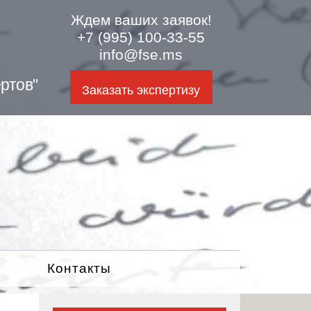
Ждем ваших заявок!
+7 (995) 100-33-55
info@fse.ms
ртов"
Заказать экспертизу
Контакты