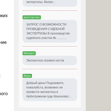
экспертизы. Вопро...
оких
константин
ЗАПРОС О ВОЗМОЖНОСТИ
ПРОВЕДЕНИЯ СУДЕБНОЙ
ЭКСПЕРТИЗЫ В производстве
судебного участка № .............
ние
Михаил
Экспертиза газового котла
х
Вера
Добрый день! Подскажите,
пожалуйста, возможно ли
провести экспертизу в
вого
Арбитражном суде Красноярс...