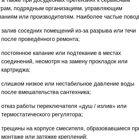
трам, подрядным организациям, управляющим
паниям или производителям. Наиболее частые пово
залив соседних помещений из-за разрыва или течи
после проведённого ремонта;
постоянное капание или подтекание в местах
соединений, несмотря на замену прокладок или
картриджа;
слишком низкое или нестабильное давление воды
после вмешательства сантехника;
отказ работы переключателя «душ / излив» или
термостатического регулятора;
трещины на корпусе смесителя, образовавшиеся пр
монтаже или затяжке креплений;