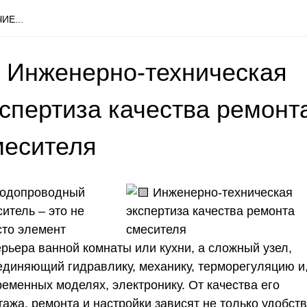
ИЕ...
 Инженерно-техническая
кспертиза качества ремонт
месителя
одопроводный
итель – это не
сто элемент
ерьера ванной комнаты или кухни, а сложный узел,
единяющий гидравлику, механику, терморегуляцию и,
ременных моделях, электронику. От качества его
ажа, ремонта и настройки зависят не только удобст