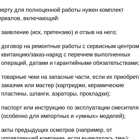
перту для полноценной работы нужен комплект
ериалов, включающий:
заявление (иск, претензию) и отзыв на него;
договор на ремонтные работы с сервисным центром
квитанцию/заказ-наряд с перечнем выполненных
операций, датами и гарантийными обязательствами
товарные чеки на запасные части, если их приобрет
заказчик или мастер (картриджи, керамические
пластины, шланги, аэраторы, прокладки);
паспорт или инструкцию по эксплуатации смесителя
(особенно для импортных и «умных» моделей);
акты предыдущих осмотров (например, от
управляющей компании, если выявлялась течь);