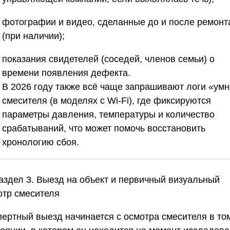
фотографии и видео, сделанные до и после ремонт
(при наличии);
показания свидетелей (соседей, членов семьи) о
времени появления дефекта.
В 2026 году также всё чаще запрашивают логи «умн
смесителя (в моделях с Wi-Fi), где фиксируются
параметры давления, температуры и количество
срабатываний, что может помочь восстановить
хронологию сбоя.
Раздел 3. Выезд на объект и первичный визуальный
отр смесителя
пертный выезд начинается с осмотра смесителя в то