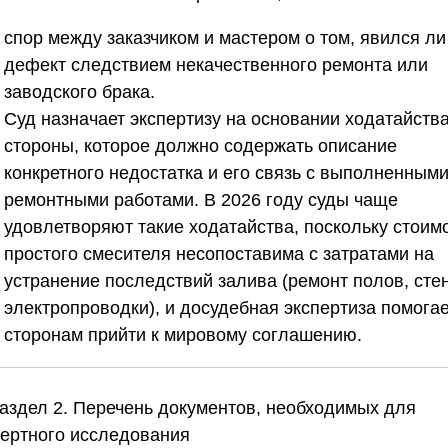
спор между заказчиком и мастером о том, явился ли
дефект следствием некачественного ремонта или
заводского брака.
Суд назначает экспертизу на основании ходатайств
стороны, которое должно содержать описание
конкретного недостатка и его связь с выполненным
ремонтными работами. В 2026 году суды чаще
удовлетворяют такие ходатайства, поскольку стоим
простого смесителя несопоставима с затратами на
устранение последствий залива (ремонт полов, стен
электропроводки), и досудебная экспертиза помогае
сторонам прийти к мировому соглашению.
Раздел 2. Перечень документов, необходимых для
пертного исследования