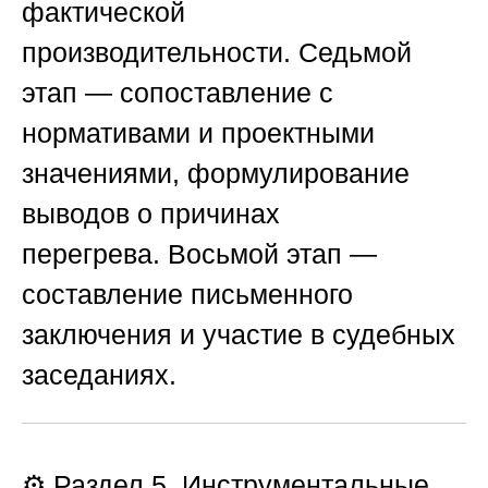
фактической
производительности.
Седьмой
этап
— сопоставление с
нормативами и проектными
значениями, формулирование
выводов о причинах
перегрева.
Восьмой этап
—
составление письменного
заключения и участие в судебных
заседаниях.
⚙️ Раздел 5. Инструментальные