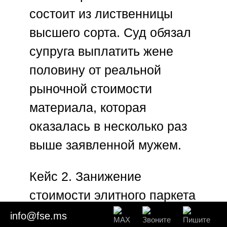
состоит из лиственницы
высшего сорта. Суд обязал
супруга выплатить жене
половину от реальной
рыночной стоимости
материала, которая
оказалась в несколько раз
выше заявленной мужем.
Кейс 2. Занижение
стоимости элитного паркета
из массива
В рамках
info@fse.ms