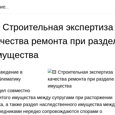
ИЕ...
 Строительная экспертиза
ачества ремонта при разде
мущества
ведение в
блематику
дел совместно
итого имущества между супругами при расторжении
ка, а также раздел наследственного имущества межд
ледниками нередко сопровождаются спорами о