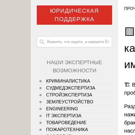
ПРОЧ
ЮРИДИЧЕСКАЯ
ПОДДЕРЖКА

к
и
НАШИ ЭКСПЕРТНЫЕ
ВОЗМОЖНОСТИ
КРИМИНАЛИСТИКА
🏗️
В
СУДМЕДЭКСПЕРТИЗА
про
СТРОЙЭКСПЕРТИЗА
ЗЕМЛЕУСТРОЙСТВО
Раз
ENGINEERING
наж
IT ЭКСПЕРТИЗА
бра
ТОВАРОВЕДЕНИЕ
ПОЖАРОТЕХНИКА
нас