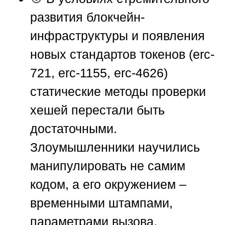
развития блокчейн-
инфраструктуры и появления
новых стандартов токенов (erc-
721, erc-1155, erc-4626)
статические методы проверки
хешей перестали быть
достаточными.
Злоумышленники научились
манипулировать не самим
кодом, а его окружением –
временными штампами,
параметрами вызова,