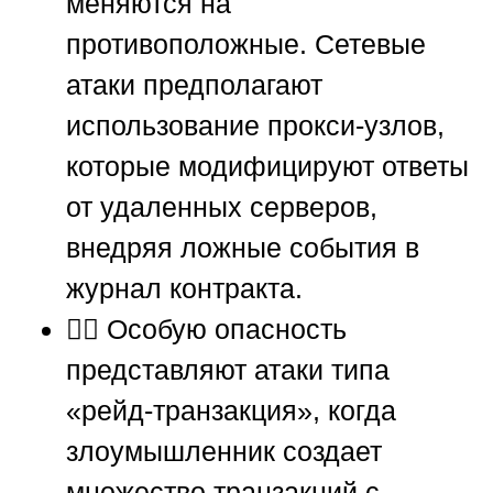
меняются на
противоположные. Сетевые
атаки предполагают
использование прокси-узлов,
которые модифицируют ответы
от удаленных серверов,
внедряя ложные события в
журнал контракта.
🕵️‍♂️ Особую опасность
представляют атаки типа
«рейд-транзакция», когда
злоумышленник создает
множество транзакций с