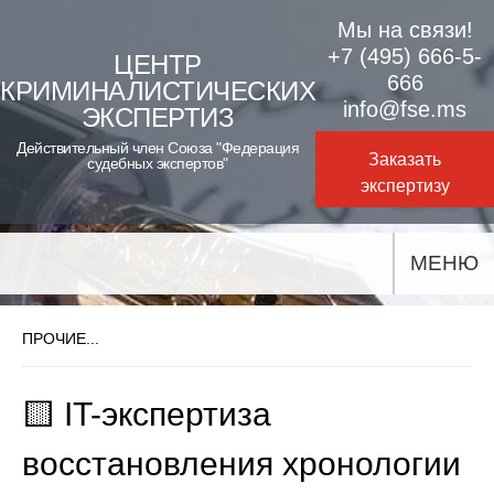
Skip
Мы на связи!
to
+7 (495) 666-5-
ЦЕНТР
666
КРИМИНАЛИСТИЧЕСКИХ
content
info@fse.ms
ЭКСПЕРТИЗ
Действительный член Союза "Федерация
Заказать
судебных экспертов"
экспертизу
МЕНЮ
ПРОЧИЕ...
🟨 IT-экспертиза
восстановления хронологии