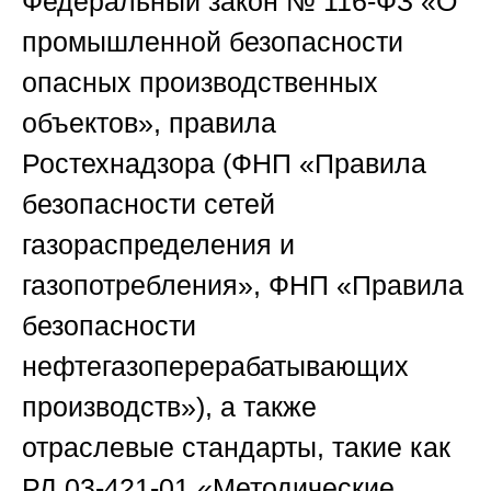
Федеральный закон № 116-ФЗ «О
промышленной безопасности
опасных производственных
объектов», правила
Ростехнадзора (ФНП «Правила
безопасности сетей
газораспределения и
газопотребления», ФНП «Правила
безопасности
нефтегазоперерабатывающих
производств»), а также
отраслевые стандарты, такие как
РД 03-421-01 «Методические