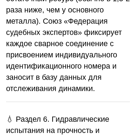
раза ниже, чем у основного
металла).
Союз «Федерация
судебных экспертов»
фиксирует
каждое сварное соединение с
присвоением индивидуального
идентификационного номера и
заносит в базу данных для
отслеживания динамики.
💧 Раздел 6. Гидравлические
испытания на прочность и