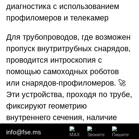
диагностика с использованием
профиломеров и телекамер
Для трубопроводов, где возможен
пропуск внутритрубных снарядов,
проводится интроскопия с
помощью самоходных роботов
или снарядов-профиломеров. 🚀
Эти устройства, проходя по трубе,
фиксируют геометрию
внутреннего сечения, наличие
выступов, вмятин, наростов
info@fse.ms