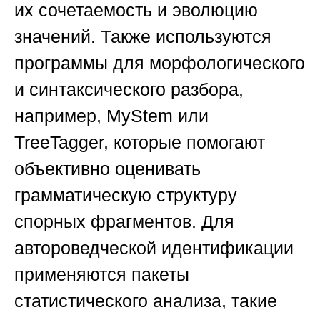
их сочетаемость и эволюцию
значений. Также используются
программы для морфологического
и синтаксического разбора,
например, MyStem или
TreeTagger, которые помогают
объективно оценивать
грамматическую структуру
спорных фрагментов. Для
автороведческой идентификации
применяются пакеты
статистического анализа, такие