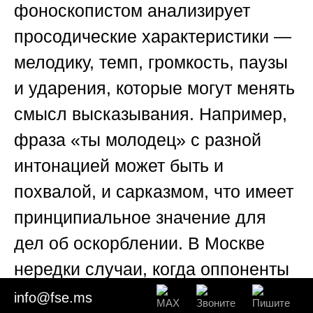
фоноскопистом анализирует
просодические характеристики —
мелодику, темп, громкость, паузы
и ударения, которые могут менять
смысл высказывания. Например,
фраза «ты молодец» с разной
интонацией может быть и
похвалой, и сарказмом, что имеет
принципиальное значение для
дел об оскорблении. В Москве
нередки случаи, когда оппоненты
представляют отредактированные
info@fse.ms