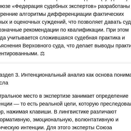
оюзе «Федерация судебных экспертов»
разработаны
тренние алгоритмы дифференциации фактических
ных и оценочных суждений, что позволяет давать суд
означные рекомендации по квалификации. При этом
гда учитывается сложившаяся судебная практика и
ъяснения Верховного суда, что делает выводы практи
ентированными. ⚖️
аздел 3. Интенциональный анализ как основа поним
сла
тральное место в экспертизе занимает определение
енции — то есть реальной цели, которую преследова
ор, нажимая клавиши. В лингвистике различают
ормативную, эмоциональную, волюнтативную и
ическую интенции. Для этого эксперты
Союза