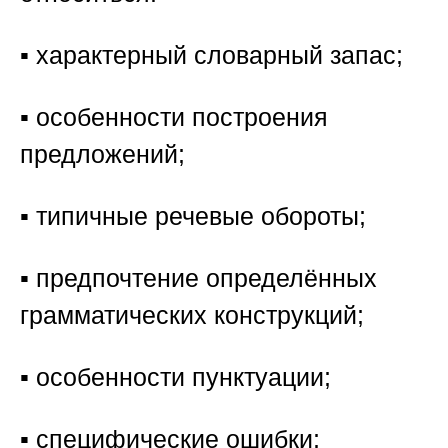
▪️ характерный словарный запас;
▪️ особенности построения
предложений;
▪️ типичные речевые обороты;
▪️ предпочтение определённых
грамматических конструкций;
▪️ особенности пунктуации;
▪️ специфические ошибки;