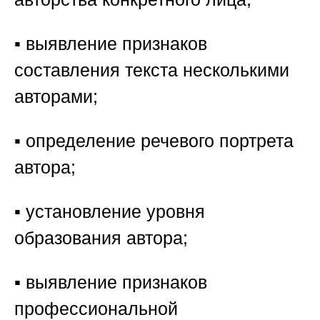
▪️ выявление признаков
составления текста несколькими
авторами;
▪️ определение речевого портрета
автора;
▪️ установление уровня
образования автора;
▪️ выявление признаков
профессиональной