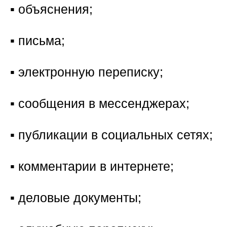
▪️ объяснения;
▪️ письма;
▪️ электронную переписку;
▪️ сообщения в мессенджерах;
▪️ публикации в социальных сетях;
▪️ комментарии в интернете;
▪️ деловые документы;